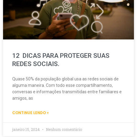
12 DICAS PARA PROTEGER SUAS
REDES SOCIAIS.
Quase 50% da população global usa as redes sociais de
alguma maneira. Com todo esse compartilhamento,
conversas e informações transmitidas entre familiares e
amigos, as
CONTINUE LENDO »
janeiro 15, 2024
Nenhum comentário